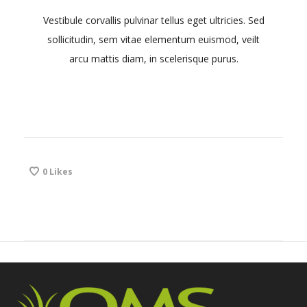
Vestibule corvallis pulvinar tellus eget ultricies. Sed
sollicitudin, sem vitae elementum euismod, veilt
arcu mattis diam, in scelerisque purus.
0
Likes