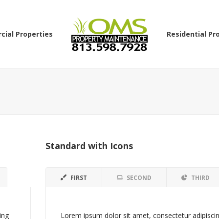
ial Properties
Residential Pr
Standard with Icons
FIRST
SECOND
THIRD
ing
Lorem ipsum dolor sit amet, consectetur adipisci