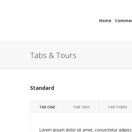
Home
Commerc
Tabs & Tours
Standard
TAB ONE
TAB TWO
TAB THREE
Lorem ipsum dolor sit amet, consectetur adipisc