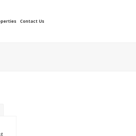
operties
Contact Us
ng