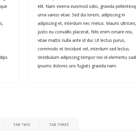
sque
elit. Nam viverra euismod odio, gravida pellentes
urna varius vitae. Sed dui lorem, adipiscing in
s,
adipiscing et, interdum nec metus. Mauris ultricies
justo eu convallis placerat, felis enim ornare nisi,
vitae mattis nulla ante id dui. Ut lectus purus,
commodo et tincidunt vel, interdum sed lectus.
dips
Vestibulum adipiscing tempor nisi id elementu sad
ipsums dolores uns fugiats gravida nam.
TAB TWO
TAB THREE