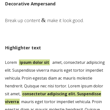
Decorative Ampersand
&
Break up content
make it look good.
Highlighter text
Lorem
ipsum dolor sit
amet, consectetur adipiscing
elit. Suspendisse viverra mauris eget tortor imperdiet
vehicula. Proin egestas diam ac mauris molestie
hendrerit. Quisque nec nisi tortor. Lorem ipsum dolor
sit amet,
consectetur adipiscing elit. Suspendisse
viverra
mauris eget tortor imperdiet vehicula. Proin
egestas diam ac mauris molestie hendrerit. Quisque