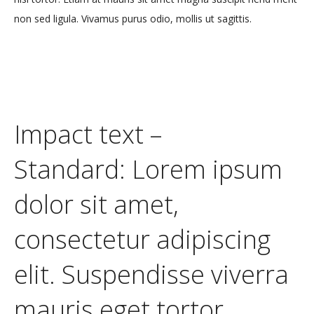
non sed ligula. Vivamus purus odio, mollis ut sagittis.
Impact text –
Standard: Lorem ipsum
dolor sit amet,
consectetur adipiscing
elit. Suspendisse viverra
mauris eget tortor