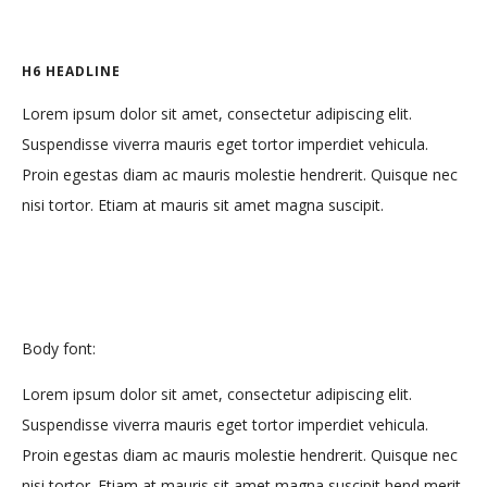
H6 HEADLINE
Lorem ipsum dolor sit amet, consectetur adipiscing elit.
Suspendisse viverra mauris eget tortor imperdiet vehicula.
Proin egestas diam ac mauris molestie hendrerit. Quisque nec
nisi tortor. Etiam at mauris sit amet magna suscipit.
Body font:
Lorem ipsum dolor sit amet, consectetur adipiscing elit.
Suspendisse viverra mauris eget tortor imperdiet vehicula.
Proin egestas diam ac mauris molestie hendrerit. Quisque nec
nisi tortor. Etiam at mauris sit amet magna suscipit hend merit